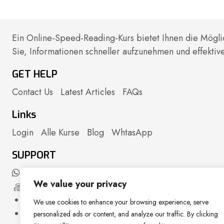
Ein Online-Speed-Reading-Kurs bietet Ihnen die Mögli
Sie, Informationen schneller aufzunehmen und effektiv
GET HELP
Contact Us
Latest Articles
FAQs
Links
Login
Alle Kurse
Blog
WhtasApp
SUPPORT
Schreib uns per WhatsApp
We value your privacy
info@readup.at
We use cookies to enhance your browsing experience, serve
personalized ads or content, and analyze our traffic. By clicking