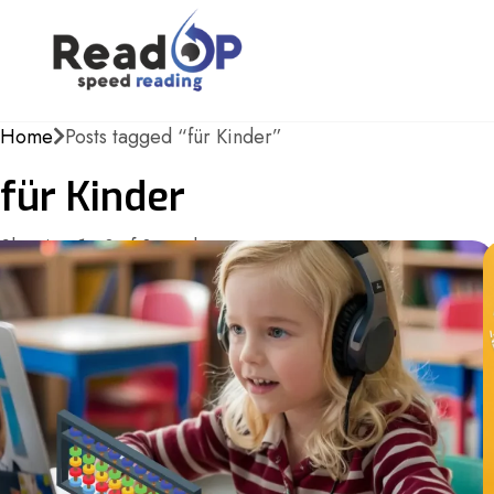
Home
Posts tagged “für Kinder”
für Kinder
Showing 1 - 3 of 3 results